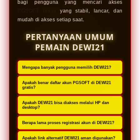
bagi pengguna yang mencari akses
PGSOFT resmi
yang stabil, lancar, dan
mudah di akses setiap saat.
PERTANYAAN UMUM
PEMAIN DEWI21
Mengapa banyak pengguna memilih DEWI21?
Banyak pengguna memilih DEWI21
Apakah benar daftar akun PGSOFT di DEWI21
karena menyediakan registrasi
gratis?
gratis, akses anti blokir, server
Ya, DEWI21 menyediakan proses
Apakah DEWI21 bisa diakses melalui HP dan
optimal, serta kemudahan login yang
pendaftaran akun PGSOFT secara
desktop?
membuat pengalaman bermain
gratis dengan langkah yang cepat
Tentu, DEWI21 dirancang kompatibel
terasa lebih praktis dan efisien.
Berapa lama proses registrasi akun di DEWI21?
dan sederhana sehingga pengguna
untuk berbagai perangkat termasuk
bisa langsung mengakses permainan
Proses registrasi di DEWI21
smartphone, tablet, dan desktop,
Apakah link alternatif DEWI21 aman digunakan?