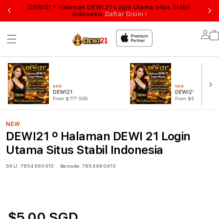
DEWI21 º Halaman DEWI 21 Login Utama Situs Stabil
Log
Indonesia
Daftar Disini !
Lo
in
NEW
NEW
DEWI21
DEWI21 LOGIN
From $777 SGD
From $888 SGD
NEW
DEWI21 º Halaman DEWI 21 Login
Utama Situs Stabil Indonesia
SKU:
7854960410
Barcode:
7854960410
$5.00 SGD