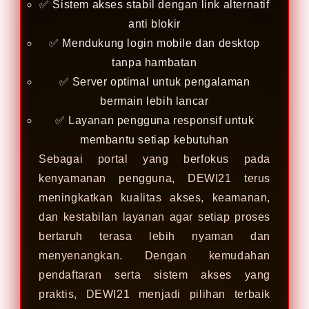
✅ Sistem akses stabil dengan link alternatif
anti blokir
✅ Mendukung login mobile dan desktop
tanpa hambatan
✅ Server optimal untuk pengalaman
bermain lebih lancar
✅ Layanan pengguna responsif untuk
membantu setiap kebutuhan
Sebagai portal yang berfokus pada
kenyamanan pengguna, DEWI21 terus
meningkatkan kualitas akses, keamanan,
dan kestabilan layanan agar setiap proses
bertaruh terasa lebih nyaman dan
menyenangkan. Dengan kemudahan
pendaftaran serta sistem akses yang
praktis, DEWI21 menjadi pilihan terbaik