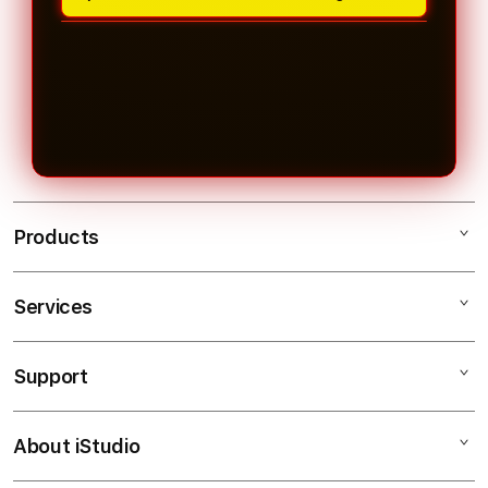
tanpa biaya registrasi.
umumnya hanya membutuhkan
sehingga pengguna bisa menikmati
Ya, link alternatif DEWI21 merupakan
waktu singkat karena formulir dibuat
akses PGSOFT dengan performa
jalur resmi yang disediakan untuk
praktis, sehingga pengguna dapat
yang tetap lancar.
menjaga keamanan dan kestabilan
segera login dan mulai
akses, sehingga pengguna tetap bisa
menggunakan akun PGSOFT.
masuk ke akun tanpa risiko
gangguan koneksi.
Products
Services
DEWI21
DEWI21 LOGIN
Support
AppleCare+
AKUN DEMO SLOT
Corporate
DEWI21 RESMI
About iStudio
My Account
DEWI21 RESMI
DEWI21 LINK