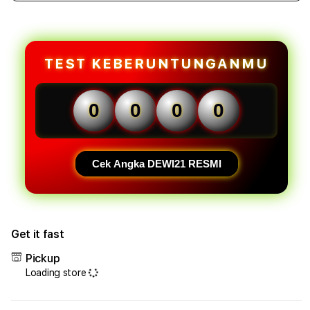
quantity
quant
for
for
DEWI21
DEWI
º
º
Halaman
Hala
TEST KEBERUNTUNGANMU
DEWI
DEW
21
21
Login
Logi
0
0
0
0
Utama
Utam
Situs
Situs
Stabil
Stabi
Indonesia
Indon
Cek Angka DEWI21 RESMI
Get it fast
Pickup
Loading store